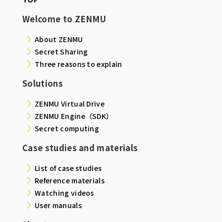
Welcome to ZENMU
About ZENMU
Secret Sharing
Three reasons to explain
Solutions
ZENMU Virtual Drive
ZENMU Engine（SDK）
Secret computing
Case studies and materials
List of case studies
Reference materials
Watching videos
User manuals