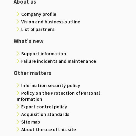
About us
Company profile
Vision and business outline
List of partners
What's new
Support information
Failure incidents and maintenance
Other matters
Information security policy
Policy on the Protection of Personal
Information
Export control policy
Acquisition standards
Site map
About the use of this site